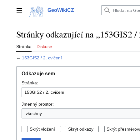
Přeskočit
na
GeoWikiCZ
Hlavní menu
obsah
Stránky odkazující na „153GIS2 / 
Stránka
Diskuse
←
153GIS2 / 2. cvičení
Odkazuje sem
Stránka:
Jmenný prostor:
všechny
Skrýt vložení
Skrýt odkazy
Skrýt přesměrov