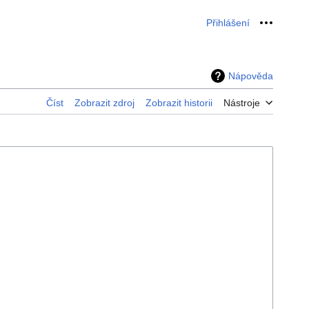
Přihlášení
Osobní 
Nápověda
Číst
Zobrazit zdroj
Zobrazit historii
Nástroje