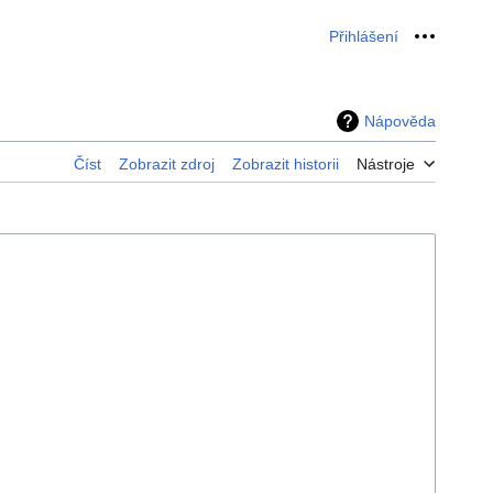
Přihlášení
Osobní 
Nápověda
Číst
Zobrazit zdroj
Zobrazit historii
Nástroje