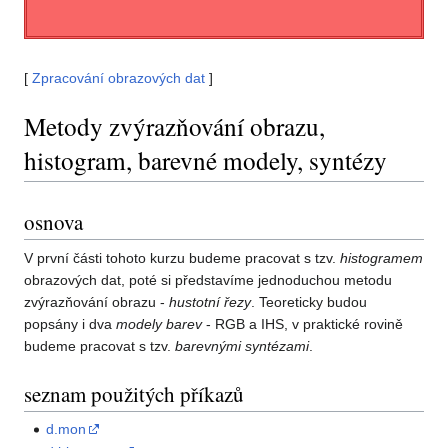
[
Zpracování obrazových dat
]
Metody zvýrazňování obrazu,
histogram, barevné modely, syntézy
osnova
V první části tohoto kurzu budeme pracovat s tzv.
histogramem
obrazových dat, poté si představíme jednoduchou metodu
zvýrazňování obrazu -
hustotní řezy
. Teoreticky budou
popsány i dva
modely barev
- RGB a IHS, v praktické rovině
budeme pracovat s tzv.
barevnými syntézami
.
seznam použitých příkazů
d.mon