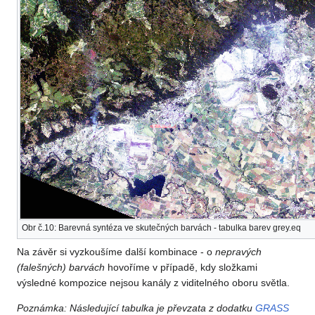
Obr č.10: Barevná syntéza ve skutečných barvách - tabulka barev grey.eq
Na závěr si vyzkoušíme další kombinace - o
nepravých
(falešných) barvách
hovoříme v případě, kdy složkami
výsledné kompozice nejsou kanály z viditelného oboru světla.
Poznámka: Následující tabulka je převzata z dodatku
GRASS