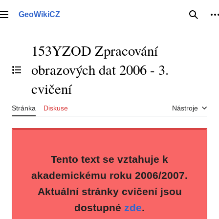
Přeskočit
na
GeoWikiCZ
Hlavní menu
Hledat
O
obsah
153YZOD Zpracování
obrazových dat 2006 - 3.
Přepnout obsah
cvičení
Stránka
Diskuse
Nástroje
Tento text se vztahuje k
akademickému roku 2006/2007.
Aktuální stránky cvičení jsou
dostupné
zde
.