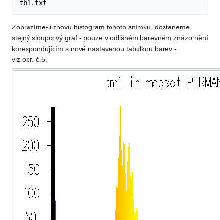
Zobrazíme-li znovu histogram tohoto snímku, dostaneme
stejný sloupcový graf - pouze v odlišném barevném znázornění
korespondujícím s nově nastavenou tabulkou barev -
viz obr. č.5.