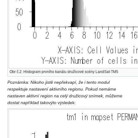
Obr č.2: Histogram prvního kanálu družicové scény LandSat-TM5
Poznámka: Nikoho jistě nepřekvapí, že i tento modul
respektuje nastavení aktivního regionu. Pokud nemáme
nastaven aktivní region na celý družicový snímek, můžeme
dostat například takovýto
výsledek: