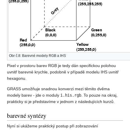
Obr č.8: Barevné modely RGB a IHS
Pixel v prostoru barev RGB je tedy dán specifickou polohou
uvnitř barevné krychle, podobně v případě modelu IHS uvnitř
hexagonu.
GRASS umožňuje snadnou konverzi mezi těmito dvěma
modely barev - jde o moduly
i.his.rgb
. To pouze na okraj,
prakticky si je představíme v jednom z následujících kurzů.
barevné syntézy
Nyní si ukážeme praktický postup při zobrazování