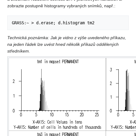
zobrazte postupně histogramy vybraných snímků, např.:
Technická poznámka: Jak je vidno z výše uvedeného příkazu,
na jeden řádek lze uvést hned několik příkazů oddělených
středníkem.