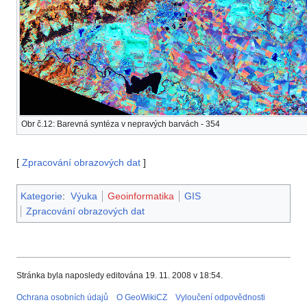
Obr č.12: Barevná syntéza v nepravých barvách - 354
[
Zpracování obrazových dat
]
Kategorie
:
Výuka
Geoinformatika
GIS
Zpracování obrazových dat
Stránka byla naposledy editována 19. 11. 2008 v 18:54.
Ochrana osobních údajů
O GeoWikiCZ
Vyloučení odpovědnosti