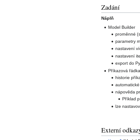
Zadání
Náplň
Model Builder
proměnné (s
parametry 
nastavení ví
nastavení it
export do P
Příkazová řádka
historie přík
automatické
nápověda pr
Příklad 
lze nastavo
Externí odkaz