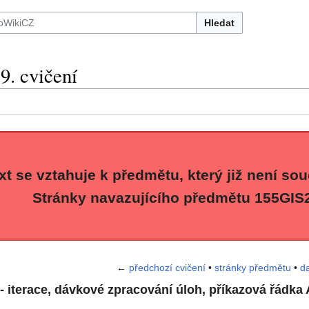
Hledat
9. cvičení
xt se vztahuje k předmětu, který již není sou
Stránky navazujícího předmětu 155GIS
←
předchozí cvičení
•
stránky předmětu
•
da
- iterace, dávkové zpracování úloh, příkazová řádka