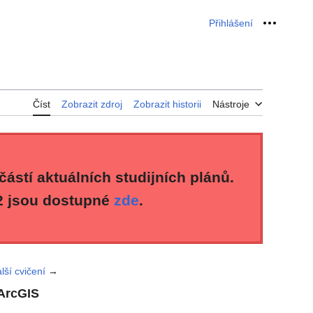
Přihlášení
Osobní 
Číst
Zobrazit zdroj
Zobrazit historii
Nástroje
částí aktuálních studijních plánů.
2 jsou dostupné
zde
.
lší cvičení
→
 ArcGIS