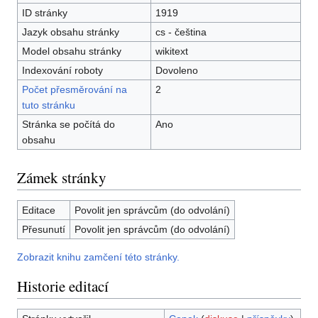
ID stránky
1919
Jazyk obsahu stránky
cs - čeština
Model obsahu stránky
wikitext
Indexování roboty
Dovoleno
Počet přesměrování na
2
tuto stránku
Stránka se počítá do
Ano
obsahu
Zámek stránky
Editace
Povolit jen správcům (do odvolání)
Přesunutí
Povolit jen správcům (do odvolání)
Zobrazit knihu zamčení této stránky.
Historie editací