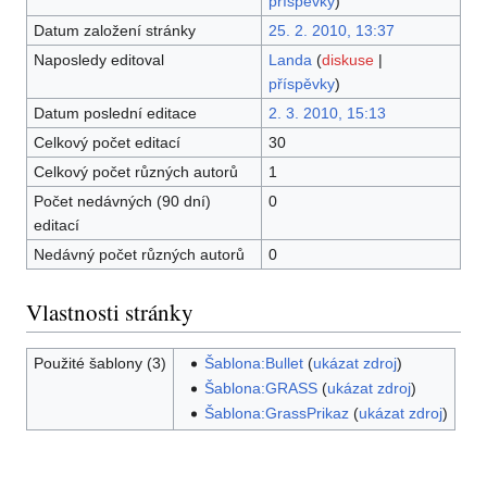
příspěvky
)
Datum založení stránky
25. 2. 2010, 13:37
Naposledy editoval
Landa
(
diskuse
|
příspěvky
)
Datum poslední editace
2. 3. 2010, 15:13
Celkový počet editací
30
Celkový počet různých autorů
1
Počet nedávných (90 dní)
0
editací
Nedávný počet různých autorů
0
Vlastnosti stránky
Použité šablony (3)
Šablona:Bullet
(
ukázat zdroj
)
Šablona:GRASS
(
ukázat zdroj
)
Šablona:GrassPrikaz
(
ukázat zdroj
)