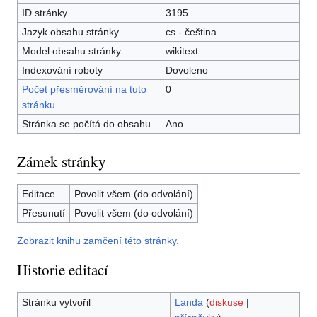
ID stránky
3195
Jazyk obsahu stránky
cs - čeština
Model obsahu stránky
wikitext
Indexování roboty
Dovoleno
Počet přesměrování na tuto
0
stránku
Stránka se počítá do obsahu
Ano
Zámek stránky
Editace
Povolit všem (do odvolání)
Přesunutí
Povolit všem (do odvolání)
Zobrazit knihu zamčení této stránky.
Historie editací
Stránku vytvořil
Landa
(
diskuse
|