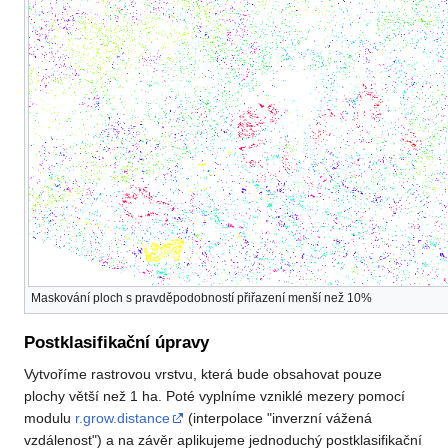
Maskování ploch s pravděpodobností přiřazení menší než 10%
Postklasifikační úpravy
Vytvoříme rastrovou vrstvu, která bude obsahovat pouze
plochy větší než 1 ha. Poté vyplníme vzniklé mezery pomocí
modulu
r.grow.distance
(interpolace "inverzní vážená
vzdálenost") a na závěr aplikujeme jednoduchý postklasifikační