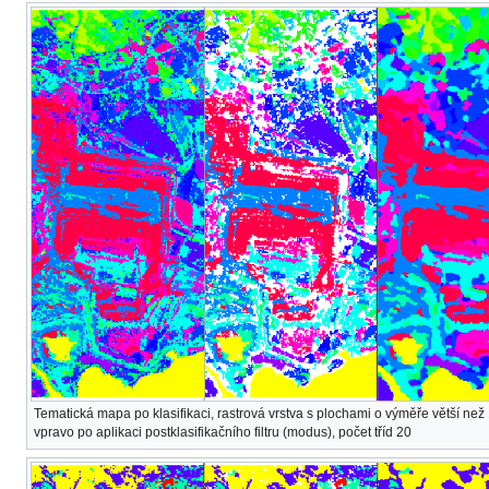
Tematická mapa po klasifikaci, rastrová vrstva s plochami o výměře větší než 
vpravo po aplikaci postklasifikačního filtru (modus), počet tříd 20