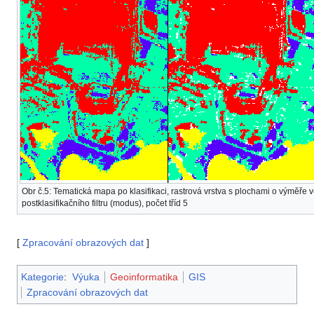
Obr č.5: Tematická mapa po klasifikaci, rastrová vrstva s plochami o výměře v
postklasifikačního filtru (modus), počet tříd 5
[
Zpracování obrazových dat
]
Kategorie
:
Výuka
Geoinformatika
GIS
Zpracování obrazových dat