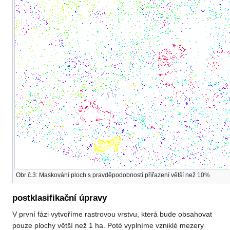
Obr č.3: Maskování ploch s pravděpodobností přiřazení větší než 10%
postklasifikační úpravy
V první fázi vytvoříme rastrovou vrstvu, která bude obsahovat
pouze plochy větší než 1 ha. Poté vyplníme vzniklé mezery