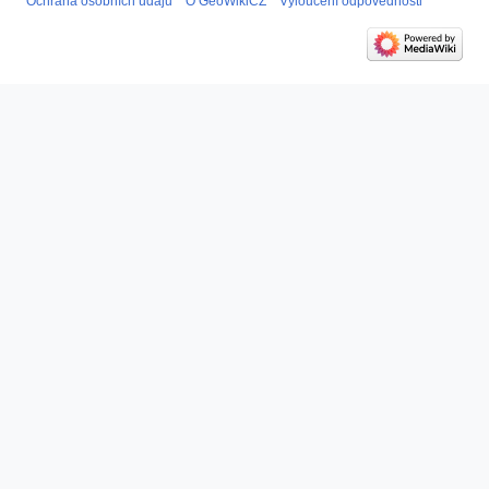
Ochrana osobních údajů
O GeoWikiCZ
Vyloučení odpovědnosti